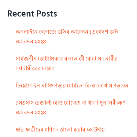
Recent Posts
অনলাইনে কলেজে ভর্তির আবেদন | একাদশ ভর্তি
আবেদন ২০২৪
সার্বজনীন ভোটাধিকার বলতে কী বোঝায় | নারীর
ভোটাধীকার প্রয়োগ
ডিপ্লোমা ইন নার্সিং পড়ার যোগ্যতা কি ও কোথায় পড়বেন
এসএসসি রেজাল্ট বোর্ড চ্যালেঞ্জ বা খাতা পুন নিরীক্ষণ
আবেদন ২০২৪
ছাত্র-ছাত্রীদের গণিতে ভালো করার ১০ উপায়