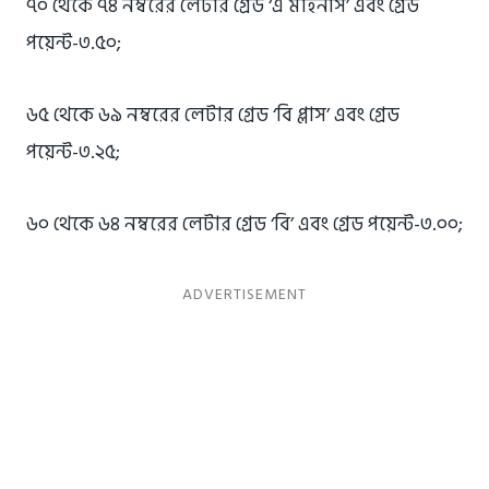
৭০ থেকে ৭৪ নম্বরের লেটার গ্রেড ‘এ মাইনাস’ এবং গ্রেড
পয়েন্ট-৩.৫০;
৬৫ থেকে ৬৯ নম্বরের লেটার গ্রেড ‘বি প্লাস’ এবং গ্রেড
পয়েন্ট-৩.২৫;
৬০ থেকে ৬৪ নম্বরের লেটার গ্রেড ‘বি’ এবং গ্রেড পয়েন্ট-৩.০০;