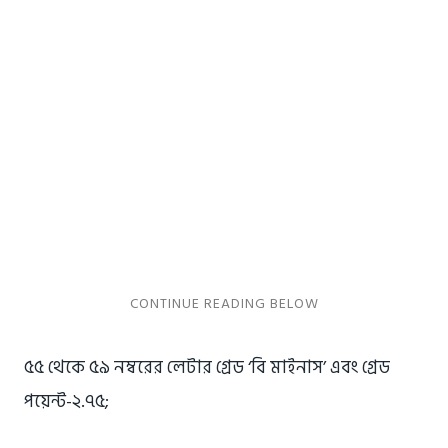
৫৫ থেকে ৫৯ নম্বরের লেটার গ্রেড ‘বি মাইনাস’ এবং গ্রেড
পয়েন্ট-২.৭৫;