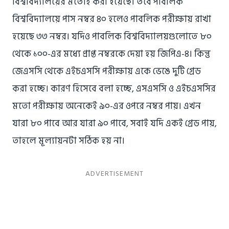
বিশ্ববিদ্যালয়ের মতোই করা হয়েছে। তবে পাবলিক
বিশ্ববিদ্যালয়ে পাস নম্বর ৪০ হলেও পাবলিক পরীক্ষায় রাখা
হয়েছে ৩৩ নম্বর। যদিও পাবলিক বিশ্ববিদ্যালয়গুলোতে ৮০
থেকে ১০০-এর মধ্যে প্রাপ্ত নম্বরকে দেয়া হয় জিপিএ-৪। কিন্তু
জেএসসি থেকে এইচএসসি পরীক্ষায় একে ভেঙে দুটি গ্রেড
করা হচ্ছে। কারণ হিসেবে বলা হচ্ছে, এসএসসি ও এইচএসসির
মতো পরীক্ষায় অনেকেই ৯০-এর ওপরে নম্বর পায়। এখন
যারা ৮০ পাবে আর যারা ৯০ পাবে, সবাই যদি একই গ্রেড পায়,
তাহলে মূল্যায়নটা সঠিক হয় না।