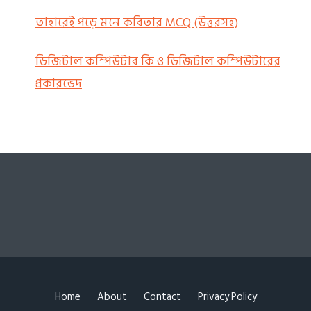
তাহারেই পড়ে মনে কবিতার MCQ (উত্তরসহ)
ডিজিটাল কম্পিউটার কি ও ডিজিটাল কম্পিউটারের
প্রকারভেদ
Home
About
Contact
Privacy Policy